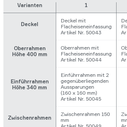
Varianten
1
Deckel mit
De
Deckel
Flacheiseneinfassung
Fl
Artikel Nr. 50043
Ar
Oberrahmen mit
Ob
Oberrahmen
Flacheiseneinfassung
Fl
Höhe 400 mm
Artikel Nr. 50044
Ar
Einführrahmen mit 2
gegenüberliegenden
Einführrahmen
Aussparungen
Höhe 340 mm
(160 x 160 mm)
Artikel Nr. 50045
Zwischenrahmen 150
Zw
Zwischenrahmen
mm
m
Artikel Nr. 50049
Ar