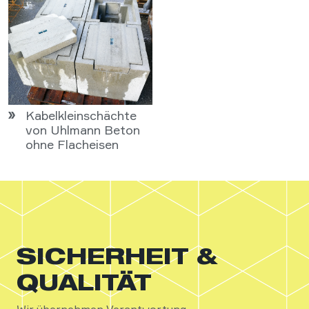
Kabelkleinschächte
von Uhlmann Beton
ohne Flacheisen
SICHERHEIT &
QUALITÄT
Wir übernehmen Verantwortung