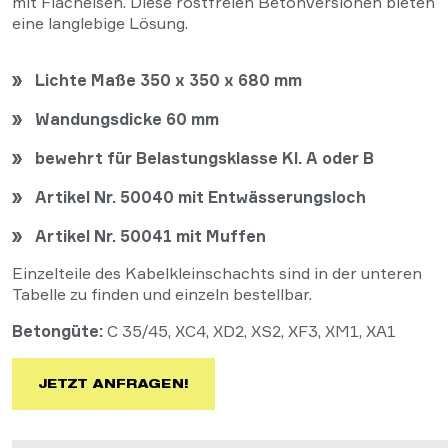
mit Flacheisen. Diese rostfreien Betonversionen bieten
eine langlebige Lösung.
Lichte Maße 350 x 350 x 680 mm
Wandungsdicke 60 mm
bewehrt für Belastungsklasse Kl. A oder B
Artikel Nr. 50040 mit Entwässerungsloch
Artikel Nr. 50041 mit Muffen
Einzelteile des Kabelkleinschachts sind in der unteren
Tabelle zu finden und einzeln bestellbar.
Betongüte:
C 35/45, XC4, XD2, XS2, XF3, XM1, XA1
JETZT ANFRAGEN!