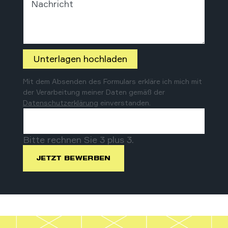
Nachricht
Unterlagen hochladen
Mit dem Absenden des Formulars erkläre ich mich mit
der Verarbeitung meiner Daten gemäß der
Datenschutzerklärung
einverstanden.
Bitte rechnen Sie 3 plus 3.
JETZT BEWERBEN