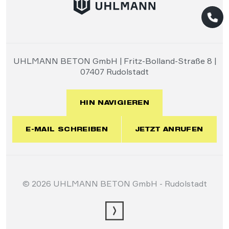
UHLMANN BETON GmbH | Fritz-Bolland-Straße 8 |
07407 Rudolstadt
HIN NAVIGIEREN
E-MAIL SCHREIBEN
JETZT ANRUFEN
© 2026 UHLMANN BETON GmbH - Rudolstadt