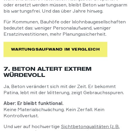
oder ersetzt werden müssen, bleibt Beton wartungsarm
bis wartungsfrei. Und das über Jahre hinweg.
Für Kommunen, Bauhöfe oder Wohnbaugesellschaften
bedeutet das: weniger Personalaufwand, weniger
Ersatzinvestitionen, mehr Planungssicherheit.
WARTUNGSAUFWAND IM VERGLEICH
7. BETON ALTERT EXTREM
WÜRDEVOLL
Ja, Beton verändert sich mit der Zeit. Er bekommt
Patina, lebt mit der Witterung, zeigt Gebrauchsspuren.
Aber: Er bleibt funktional.
Keine Materialschwächung. Kein Zerfall. Kein
Kontrollverlust.
Und wer auf hochwertige
Sichtbetonqualitäten (z. B.