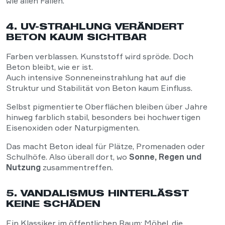
wie allen Fällen.
4. UV-STRAHLUNG VERÄNDERT
BETON KAUM SICHTBAR
Farben verblassen. Kunststoff wird spröde. Doch
Beton bleibt, wie er ist.
Auch intensive Sonneneinstrahlung hat auf die
Struktur und Stabilität von Beton kaum Einfluss.
Selbst pigmentierte Oberflächen bleiben über Jahre
hinweg farblich stabil, besonders bei hochwertigen
Eisenoxiden oder Naturpigmenten.
Das macht Beton ideal für Plätze, Promenaden oder
Schulhöfe. Also überall dort, wo
Sonne, Regen und
Nutzung
zusammentreffen.
5. VANDALISMUS HINTERLÄSST
KEINE SCHÄDEN
Ein Klassiker im öffentlichen Raum: Möbel, die