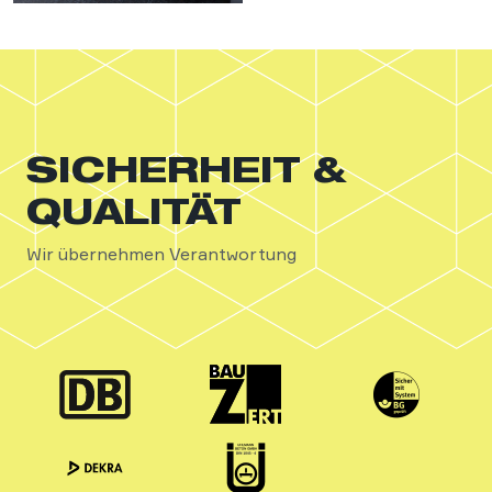
SICHERHEIT &
QUALITÄT
Wir übernehmen Verantwortung