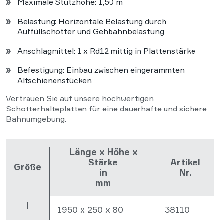
Maximale Stützhöhe: 1,50 m
Belastung: Horizontale Belastung durch
Auffüllschotter und Gehbahnbelastung
Anschlagmittel: 1 x Rd12 mittig in Plattenstärke
Befestigung: Einbau zwischen eingerammten
Altschienenstücken
Vertrauen Sie auf unsere hochwertigen
Schotterhalteplatten für eine dauerhafte und sichere
Bahnumgebung.
Länge x Höhe x
Stärke
Artikel
Größe
in
Nr.
mm
I
1950 x 250 x 80
38110