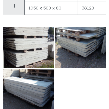
II
1950 x 500 x 80
38120